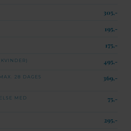
305,-​
195,-​
175,-​
(KVINDER)
495,-​
AX. 28 DAGES
369,-​
ELSE MED
75,-​
295,-​