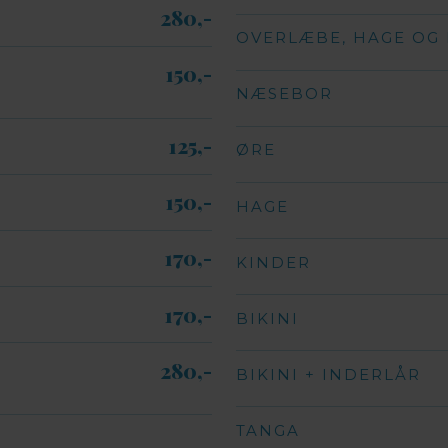
280,-​
OVERLÆBE, HAGE OG
150,-​
NÆSEBOR
125,-​
ØRE
150,-​
HAGE
170,-​
KINDER
170,-​
BIKINI
280,-​
BIKINI + INDERLÅR
TANGA