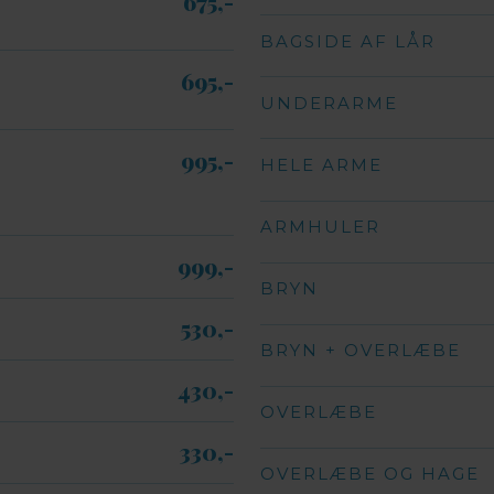
675,-​
BAGSIDE AF LÅR
695,-​
UNDERARME
995,-​
HELE ARME
ARMHULER
999,-​
BRYN
530,-​
BRYN + OVERLÆBE
430,-​
OVERLÆBE
330,-​
OVERLÆBE OG HAGE