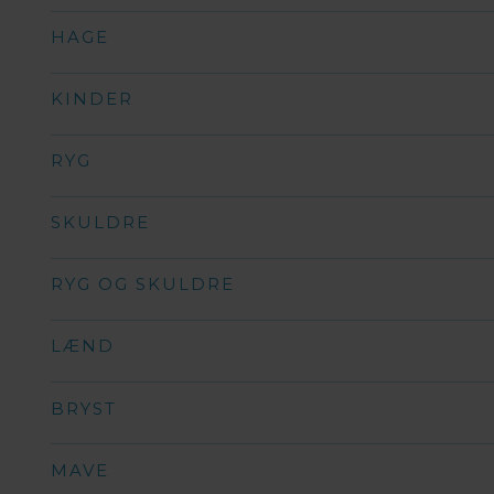
HAGE
KINDER
RYG
SKULDRE
RYG OG SKULDRE
LÆND
BRYST
MAVE