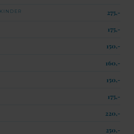
 KINDER
275,-​
175,-​
150,-​
160,-​
150,-​
175,-​
220,-​
250,-​