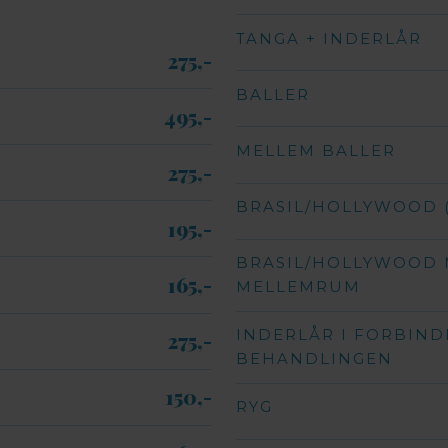
TANGA + INDERLÅR
275,-​
BALLER
495,-​
MELLEM BALLER
275,-​
BRASIL/HOLLYWOOD 
195,-​
BRASIL/HOLLYWOOD M
165,-​
MELLEMRUM
INDERLÅR I FORBIND
275,-​
BEHANDLINGEN
150,-​
RYG